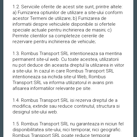
1.2. Serviciile oferite de acest site sunt, printre altele:
a) Furnizarea optiunilor de utilizare a site-ului conform
acestor Termeni de utilizare; b) Furnizarea de
informatii despre vehiculele disponibile si ofertele
speciale actuale pentru inchirierea de masini; c)
Permite clientilor sa completeze cererile de
rezervare pentru inchirierea de vehicule;
1.3. Rombus Transport SRL intentioneaza sa mentina
permanent site-ul web. Cu toate acestea, utilizatorii
nu pot deduce din aceasta dreptul la utilizarea in viitor
a site-ului. In cazul in care Rombus Transport SRL
intentioneaza sa inchida site-ul Web, Rombus
Transport SRL va informa utilizatorul in avans prin
afisarea informatiilor relevante pe site.
1.4. Rombus Transport SRL isi rezerva dreptul de a
modifica, extinde sau reduce continutul, structura si
designul site-ului web.
1.5. Rombus Transport SRL nu garanteaza in niciun fel
disponibilitatea site-ului, nici temporar, nici geografic.
Rombus Transport SRL poate reduce temporar