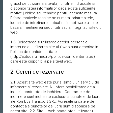
gradul de utilizare a site-ului, functiile individuale si
disponibilitatea informatiilor daca exista suficiente
motive juridice sau tehnice pentru aceasta masura.
Printre motivele tehnice se numara, printre altele,
lucrarile de intretinere, actualizarile software-ului de
baza si mentinerea securitatii sau a integritatii site-ului
web.
1.6. Colectarea si utilizarea datelor personale
impreuna cu utilizarea site-ului web sunt descrise in
Politica de confidentialitate
(http://autocarulmeu.ro/politica-confidentialitate/)
care este disponibila pe site-ul web.
2. Cereri de rezervare
2.1. Acest site web este pur si simplu un serviciu de
informare si rezervare. Nu ofera posibilitatea de a
incheia contracte de inchiriere. Contractele de
inchiriere sunt incheiate exclusiv la punctele de lucru
ale Rombus Transport SRL. Adresele si datele de
contact ale punctelor de lucru sunt disponibile pe
acest site. 2.2. Site-ul web poate oferi utilizatorului