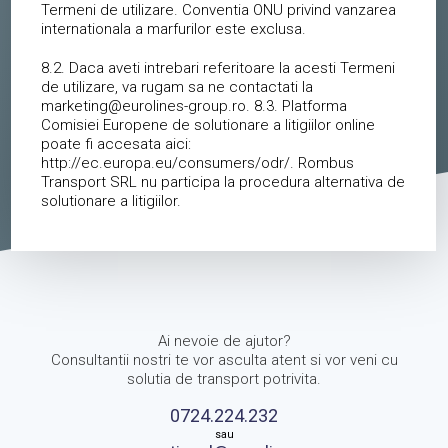
Termeni de utilizare. Conventia ONU privind vanzarea
internationala a marfurilor este exclusa.
8.2. Daca aveti intrebari referitoare la acesti Termeni
de utilizare, va rugam sa ne contactati la
marketing@eurolines-group.ro. 8.3. Platforma
Comisiei Europene de solutionare a litigiilor online
poate fi accesata aici:
http://ec.europa.eu/consumers/odr/. Rombus
Transport SRL nu participa la procedura alternativa de
solutionare a litigiilor.
Ai nevoie de ajutor?
Consultantii nostri te vor asculta atent si vor veni cu
solutia de transport potrivita.
0724.224.232
sau