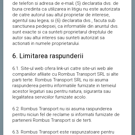
de telefon si adresa de e-mail; (5) declaratia dvs. de
buna credinta ca utilizarea in litigiu nu este autorizata
de catre autorul sau altul proprietar de interese,
agentul sau legea; si (6) declaratia dvs., facuta sub
sanctiunea pedepsei, ca informatiile din anuntul dvs.
sunt exacte si ca sunteti proprietarul dreptului de
autor sau altui interes sau sunteti autorizat sa
actionati in numele proprietarului.
6. Limitarea raspunderii
6.1. Site-ul web ofera link-uri catre site-uri web ale
companiilor afiliate cu Rombus Transport SRL si alte
parti terte. Rombus Transport SRL nu isi asuma
raspunderea pentru informatiile furnizate in temeiul
acestor legaturi sau pentru natura, siguranta sau
legalitatea serviciilor furnizate acolo.
6.2. Rombus Transport nu isi asuma raspunderea
pentru niciun fel de reclame si informatii furnizate de
partenerii Rombus Transport si de terti.
6.3. Rombus Transport este raspunzatoare pentru