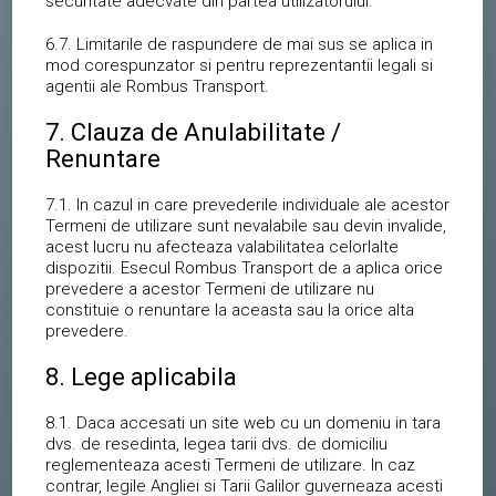
securitate adecvate din partea utilizatorului.
6.7. Limitarile de raspundere de mai sus se aplica in
mod corespunzator si pentru reprezentantii legali si
agentii ale Rombus Transport.
7. Clauza de Anulabilitate /
Renuntare
7.1. In cazul in care prevederile individuale ale acestor
Termeni de utilizare sunt nevalabile sau devin invalide,
acest lucru nu afecteaza valabilitatea celorlalte
dispozitii. Esecul Rombus Transport de a aplica orice
prevedere a acestor Termeni de utilizare nu
constituie o renuntare la aceasta sau la orice alta
prevedere.
8. Lege aplicabila
8.1. Daca accesati un site web cu un domeniu in tara
dvs. de resedinta, legea tarii dvs. de domiciliu
reglementeaza acesti Termeni de utilizare. In caz
contrar, legile Angliei si Tarii Galilor guverneaza acesti