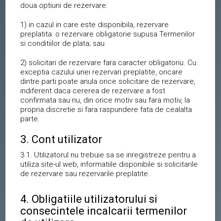
doua optiuni de rezervare:
1) in cazul in care este disponibila, rezervare
preplatita: o rezervare obligatorie supusa Termenilor
si conditiilor de plata; sau
2) solicitari de rezervare fara caracter obligatoriu. Cu
exceptia cazului unei rezervari preplatite, oricare
dintre parti poate anula orice solicitare de rezervare,
indiferent daca cererea de rezervare a fost
confirmata sau nu, din orice motiv sau fara motiv, la
propria discretie si fara raspundere fata de cealalta
parte.
3. Cont utilizator
3.1. Utilizatorul nu trebuie sa se inregistreze pentru a
utiliza site-ul web, informatiile disponibile si solicitarile
de rezervare sau rezervarile preplatite.
4. Obligatiile utilizatorului si
consecintele incalcarii termenilor