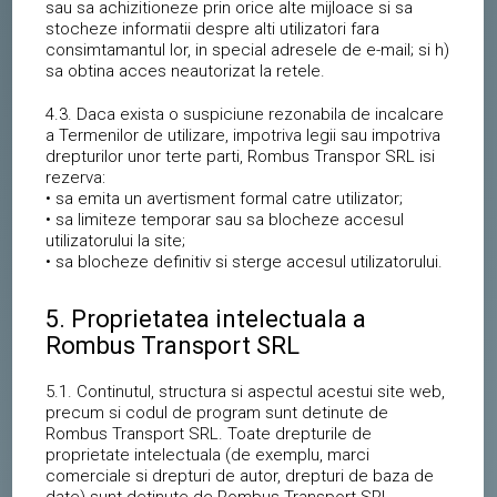
sau sa achizitioneze prin orice alte mijloace si sa
stocheze informatii despre alti utilizatori fara
consimtamantul lor, in special adresele de e-mail; si h)
sa obtina acces neautorizat la retele.
4.3. Daca exista o suspiciune rezonabila de incalcare
a Termenilor de utilizare, impotriva legii sau impotriva
drepturilor unor terte parti, Rombus Transpor SRL isi
rezerva:
• sa emita un avertisment formal catre utilizator;
• sa limiteze temporar sau sa blocheze accesul
utilizatorului la site;
• sa blocheze definitiv si sterge accesul utilizatorului.
5. Proprietatea intelectuala a
Rombus Transport SRL
5.1. Continutul, structura si aspectul acestui site web,
precum si codul de program sunt detinute de
Rombus Transport SRL. Toate drepturile de
proprietate intelectuala (de exemplu, marci
comerciale si drepturi de autor, drepturi de baza de